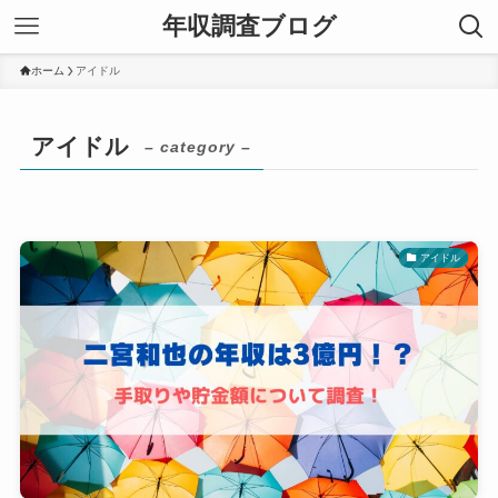
年収調査ブログ
ホーム
アイドル
アイドル
– category –
アイドル