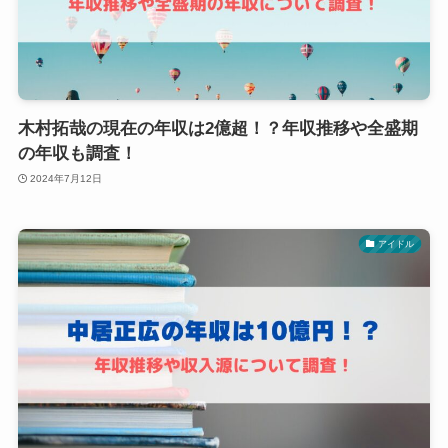
木村拓哉の現在の年収は2億超！？年収推移や全盛期
の年収も調査！
2024年7月12日
アイドル