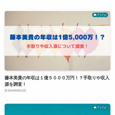
アイドル
藤本美貴の年収は１億５０００万円！？手取りや収入
源を調査！
2024年8月12日
アイドル