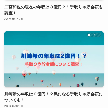
二宮和也の現在の年収は３億円？！手取りや貯金額も
調査！
2024年10月9日
アイドル
川崎希の年収は２億円！？気になる手取りや貯金額に
ついても！
2024年9月11日