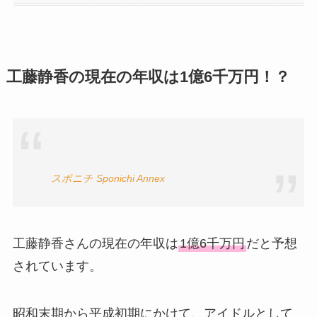
工藤静香の現在の年収は1億6千万円！？
スポニチ Sponichi Annex
工藤静香さんの現在の年収は
1億6千万円
だと予想
されています。
昭和末期から平成初期にかけて、アイドルとして