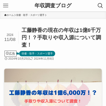
年収調査ブログ
ホーム
俳優・歌手・スポーツ選手
工藤静香の現在の年収は1億6千万
2024
円！？手取りや収入源について調
11/08
査！
広告
俳優・歌手・スポーツ選手
2024年10月25日
2024年11月8日