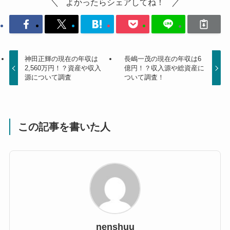
よかったらシェアしてね！
神田正輝の現在の年収は
長嶋一茂の現在の年収は6
2,560万円！？資産や収入
億円！？収入源や総資産に
源について調査
ついて調査！
この記事を書いた人
nenshuu