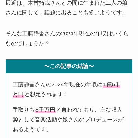
最近は、木村拓哉さんとの間に生まれた二人の娘
さんに関して、話題に出ることも多いようです。
そんな工藤静香さんの2024年現在の年収はいくら
なのでしょうか？
〜この記事の結論〜
工藤静香さんの2024年現在の年収は
1億6千
万円
と想定されます！
手取りも
8千万円
と言われており、主な収入
源として音楽活動や娘さんのプロデュースが
あるようです。