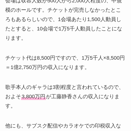
会場は収容人数が500人から2,000人程度の、中規
模のホールです。チケットが完売しなかったとこ
ろもあるらしいので、1会場あたり1,500人動員し
たとすると、10会場で1万5千人動員したことにな
ります。
チケット代は8,500円ですので、1万5千人×8,500円
＝1億2,750万円の収入になります。
歌手本人のギャラは3割程度と言われているので、
およそ
3,800万円
が工藤静香さんの収入になりま
す。
他にも、サブスク配信やカラオケでの印税収入な